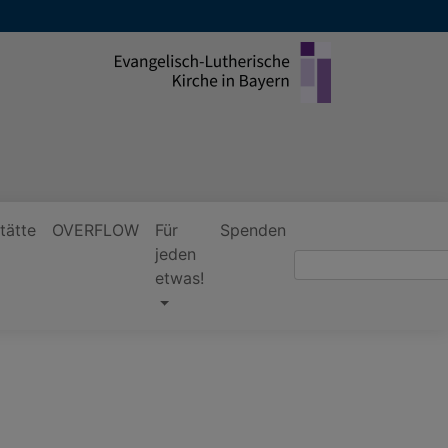
tätte
OVERFLOW
Für
Spenden
jeden
Suche
etwas!