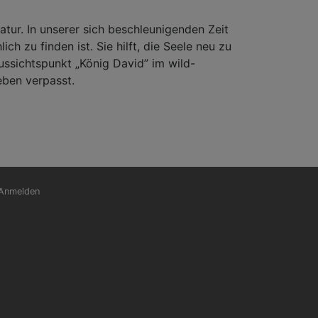
tur. In unserer sich beschleunigenden Zeit
h zu finden ist. Sie hilft, die Seele neu zu
ussichtspunkt „König David” im wild-
eben verpasst.
nutzermenü
Anmelden