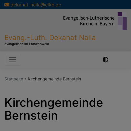
Direkt
dekanat-naila@elkb.de
zum
Inhalt
Evang.-Luth. Dekanat Naila
evangelisch im Frankenwald
Hauptnavigation
Startseite
Kirchengemeinde Bernstein
Kirchengemeinde
Bernstein